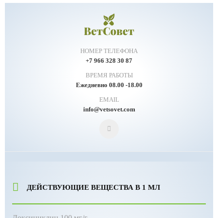
НОМЕР ТЕЛЕФОНА
+7 966 328 30 87
ВРЕМЯ РАБОТЫ
Ежедневно 08.00 -18.00
EMAIL
info@vetsovet.com
ДЕЙСТВУЮЩИЕ ВЕЩЕСТВА В 1 МЛ
Доксициклин 100 мг/г.