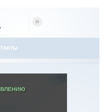
m
НТАКТЫ
АВЛЕНИЮ