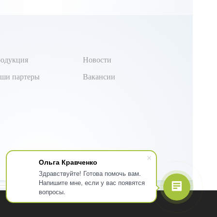
одукция
Новости
ши партеры
Вакансии
Ольга Кравченко
Здравствуйте! Готова помочь вам.
Напишите мне, если у вас появятся
вопросы.