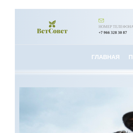
НОМЕР ТЕЛЕФОН
+7 966 328 30 87
ГЛАВНАЯ
П