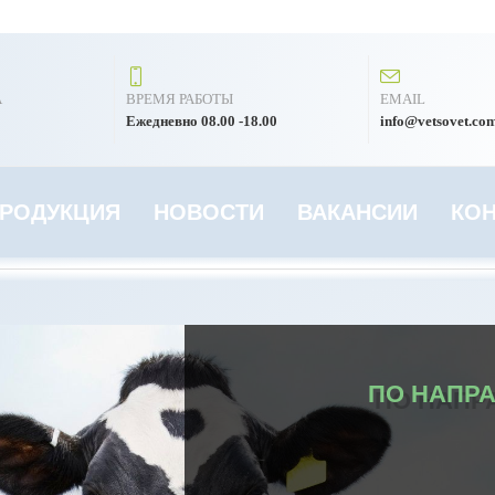
А
ВРЕМЯ РАБОТЫ
EMAIL
Ежедневно 08.00 -18.00
info@vetsovet.co
РОДУКЦИЯ
НОВОСТИ
ВАКАНСИИ
КО
ПО НАПР