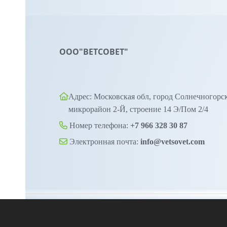
ООО"ВЕТСОВЕТ"
Адрес: Московская обл, город Солнечногорс
микрорайон 2-Й, строение 14 Э/Пом 2/4
Номер телефона:
+7 966 328 30 87
Электронная почта:
info@vetsovet.com