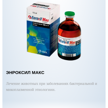
ЭНРОКСИЛ МАКС
Лечение животных при заболеваниях бактериальной и
микоплазменной этиологиии.