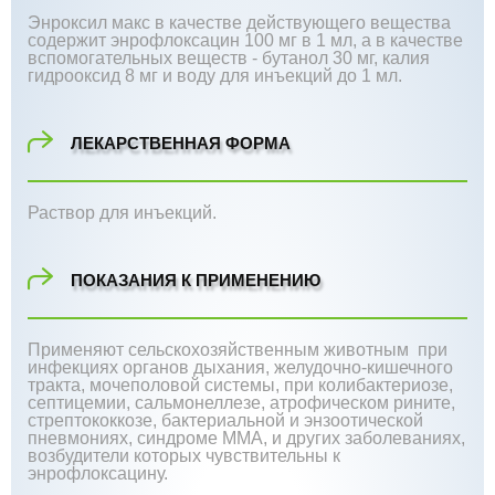
Энроксил макс в качестве действующего вещества
содержит энрофлоксацин 100 мг в 1 мл, а в качестве
вспомогательных веществ - бутанол 30 мг, калия
гидрооксид 8 мг и воду для инъекций до 1 мл.
ЛЕКАРСТВЕННАЯ ФОРМА
Раствор для инъекций.
ПОКАЗАНИЯ К ПРИМЕНЕНИЮ
Применяют сельскохозяйственным животным при
инфекциях органов дыхания, желудочно-кишечного
тракта, мочеполовой системы, при колибактериозе,
септицемии, сальмонеллезе, атрофическом рините,
стрептококкозе, бактериальной и энзоотической
пневмониях, синдроме ММА, и других заболеваниях,
возбудители которых чувствительны к
энрофлоксацину.