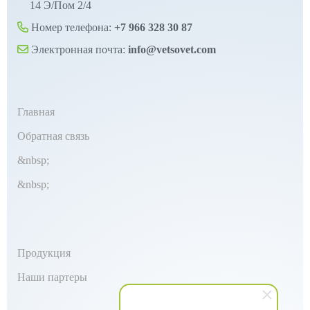
14 Э/Пом 2/4
Номер телефона:
+7 966 328 30 87
Электронная почта:
info@vetsovet.com
Главная
Обратная связь
&nbsp;
&nbsp;
Продукция
Наши партеры