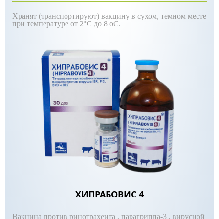
Хранят (транспортируют) вакцину в сухом, темном месте
при температуре от 2°С до 8 оС.
ХИПРАБОВИС 4
Вакцина против ринотрахеита , парагриппа-3 , вирусной