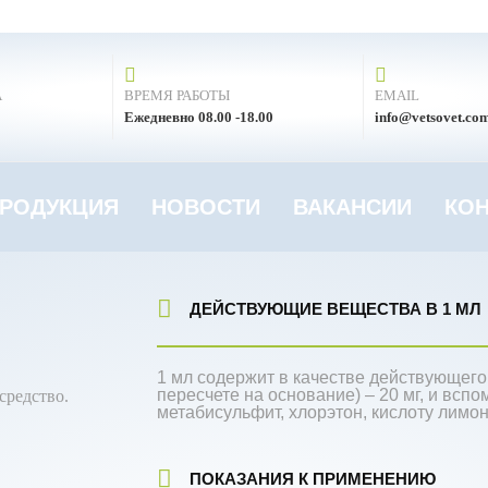
А
ВРЕМЯ РАБОТЫ
EMAIL
Ежедневно 08.00 -18.00
info@vetsovet.co
РОДУКЦИЯ
НОВОСТИ
ВАКАНСИИ
КО
ДЕЙСТВУЮЩИЕ ВЕЩЕСТВА В 1 МЛ
1 мл содержит в качестве действующего
пересчете на основание) – 20 мг, и всп
средство.
метабисульфит, хлорэтон, кислоту лимон
ПОКАЗАНИЯ К ПРИМЕНЕНИЮ