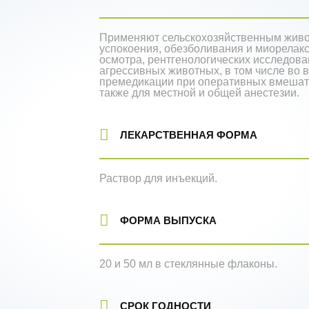
Применяют сельскохозяйственным живо
успокоения, обезболивания и миорелак
осмотра, рентгенологических исследов
агрессивных животных, в том числе во 
премедикации при оперативных вмешате
также для местной и общей анестезии.
ЛЕКАРСТВЕННАЯ ФОРМА
Раствор для инъекций.
ФОРМА ВЫПУСКА
20 и 50 мл в стеклянные флаконы.
СРОК ГОДНОСТИ