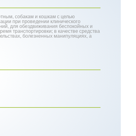
тным, собакам и кошкам с целью
сации при проведении клинического
аний, для обездвиживания беспокойных и
время транспортировки; в качестве средства
льствах, болезненных манипуляциях, а