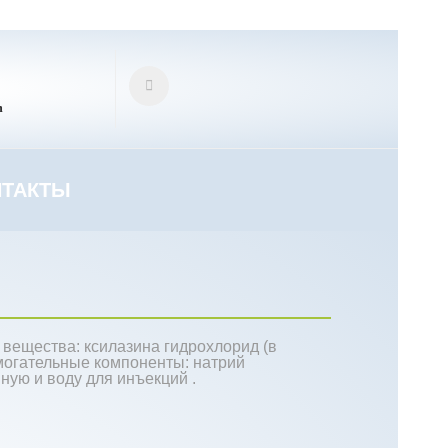
m
НТАКТЫ
 вещества: ксилазина гидрохлорид (в
омогательные компоненты: натрий
ную и воду для инъекций .