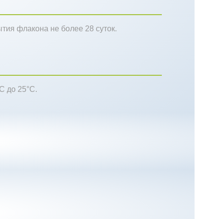
ытия флакона не более 28 суток.
С до 25°С.