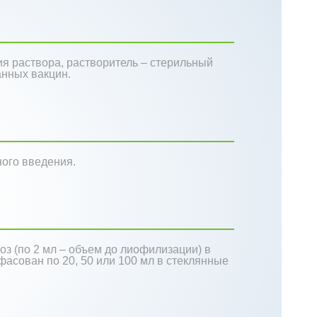
я раствора, растворитель – стерильный
нных вакцин.
ого введения.
оз (по 2 мл – объем до лиофилизации) в
асован по 20, 50 или 100 мл в стеклянные