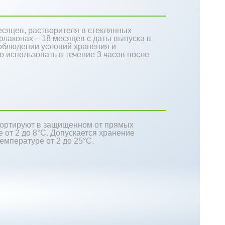
есяцев, растворителя в стеклянных
флаконах – 18 месяцев с даты выпуска в
соблюдении условий хранения и
 использовать в течение 3 часов после
спортируют в защищенном от прямых
 от 2 до 8°С. Допускается хранение
емпературе от 2 до 25°С.