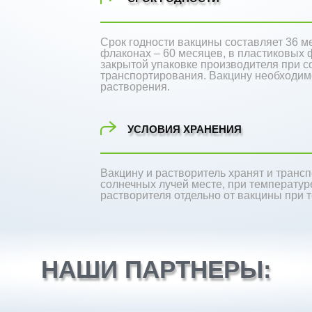
Срок годности вакцины составляет 36 м
флаконах – 60 месяцев, в пластиковых 
закрытой упаковке производителя при 
транспортирования. Вакцину необходимо
растворения.
УСЛОВИЯ ХРАНЕНИЯ
Вакцину и растворитель хранят и тран
солнечных лучей месте, при температуре
растворителя отдельно от вакцины при т
НАШИ ПАРТНЕРЫ: