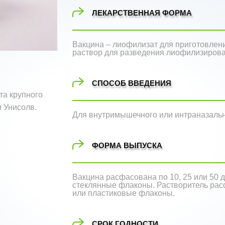
ЛЕКАРСТВЕННАЯ ФОРМА
Вакцина – лиофилизат для приготовлени
раствор для разведения лиофилизирова
СПОСОБ ВВЕДЕНИЯ
та крупного
м Унисолв.
Для внутримышечного или интраназальн
ФОРМА ВЫПУСКА
Вакцина расфасована по 10, 25 или 50 д
стеклянные флаконы. Растворитель расф
или пластиковые флаконы.
СРОК ГОДНОСТИ