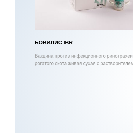
БОВИЛИС IBR
Вакцина против инфекционного ринотрахеи
рогатого скота живая сухая с растворителе