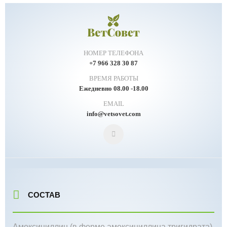
НОМЕР ТЕЛЕФОНА
+7 966 328 30 87
ВРЕМЯ РАБОТЫ
Ежедневно 08.00 -18.00
EMAIL
info@vetsovet.com
СОСТАВ
Амоксициллин (в форме амоксициллина тригидрата)