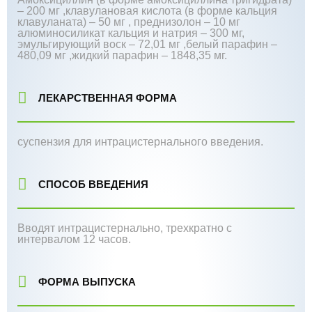
– 200 мг ,
клавулановая кислота (в форме кальция
клавуланата) – 50 мг , преднизолон – 10 мг
алюминосиликат кальция и натрия – 300 мг,
эмульгирующий воск – 72,01 мг ,белый парафин –
480,09 мг ,жидкий парафин – 1848,35 мг.
ЛЕКАРСТВЕННАЯ ФОРМА
суспензия для интрацистернального введения.
СПОСОБ ВВЕДЕНИЯ
Вводят интрацистернально, трехкратно с
интервалом 12 часов.
ФОРМА ВЫПУСКА