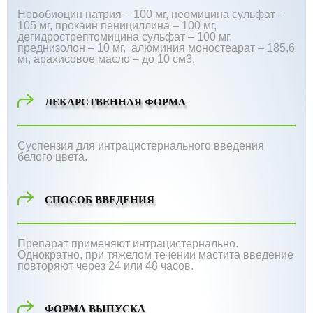
Новобиоцин натрия – 100 мг, неомицина сульфат –
105 мг, прокаин пенициллина – 100 мг,
дегидрострептомицина сульфат – 100 мг,
преднизолон – 10 мг, алюминия моностеарат – 185,6
мг, арахисовое масло – до 10 см3.
ЛЕКАРСТВЕННАЯ ФОРМА
Суспензия для интрацистернального введения
белого цвета.
СПОСОБ ВВЕДЕНИЯ
Препарат применяют интрацистернально.
Однократно, при тяжелом течении мастита введение
повторяют через 24 или 48 часов.
ФОРМА ВЫПУСКА