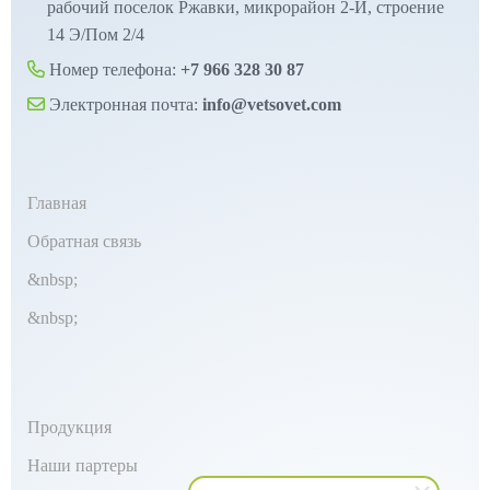
рабочий поселок Ржавки, микрорайон 2-Й, строение
14 Э/Пом 2/4
Номер телефона:
+7 966 328 30 87
Электронная почта:
info@vetsovet.com
Главная
Обратная связь
&nbsp;
&nbsp;
Продукция
Наши партеры