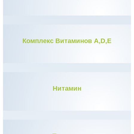
Комплекс Витаминов A,D,E
Нитамин