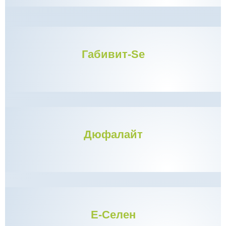
Габивит-Se
Дюфалайт
Е-Селен