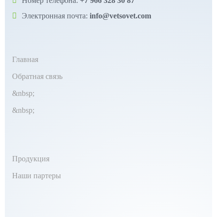
Номер телефона:
+7 966 328 30 87
Электронная почта:
info@vetsovet.com
Главная
Обратная связь
&nbsp;
&nbsp;
Продукция
Наши партеры