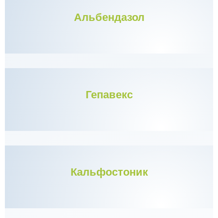
Альбендазол
Гепавекс
Кальфостоник