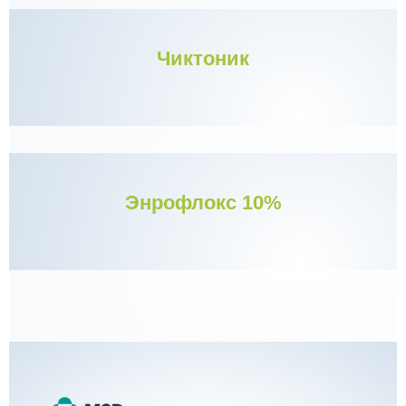
Чиктоник
Энрофлокс 10%