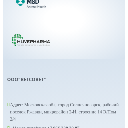
ООО"ВЕТСОВЕТ"
Адрес: Московская обл, город Солнечногорск, рабочий
поселок Ржавки, микрорайон 2-Й, строение 14 Э/Пом
2/4